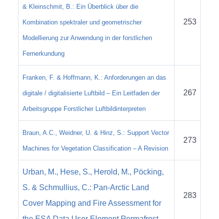
& Kleinschmit, B.: Ein Überblick über die
253
Kombination spektraler und geometrischer
Modellierung zur Anwendung in der forstlichen
Fernerkundung
Franken, F. & Hoffmann, K.: Anforderungen an das
267
digitale / digitalisierte Luftbild – Ein Leitfaden der
Arbeitsgruppe Forstlicher Luftbildinterpreten
Braun, A.C., Weidner, U. & Hinz, S.: Support Vector
273
Machines for Vegetation Classification – A Revision
Urban, M., Hese, S., Herold, M., Pöcking,
S. & Schmullius, C.: Pan-Arctic Land
283
Cover Mapping and Fire Assessment for
the ESA Data User Element Permafrost