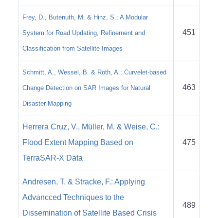
Frey, D., Butenuth, M. & Hinz, S.: A Modular
451
System for Road Updating, Refinement and
Classification from Satellite Images
Schmitt, A., Wessel, B. & Roth, A.: Curvelet-based
463
Change Detection on SAR Images for Natural
Disaster Mapping
Herrera Cruz, V., Müller, M. & Weise, C.:
Flood Extent Mapping Based on
475
TerraSAR-X Data
Andresen, T. & Stracke, F.: Applying
Advancced Techniques to the
489
Dissemination of Satellite Based Crisis