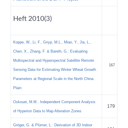
Heft 2010(3)
Koppe, W., Li, F., Gnyp, M.L., Miao, Y., Jia, L.,
Chen, X., Zhang, F. & Bareth, G.: Evaluating
Multispectral and Hyperspectral Satellite Remote
167
Sensing Data for Estimating Winter Wheat Growth
Parameters at Regional Scale in the North China
Plain
Oskouei, M.M.: Independent Component Analysis
179
of Hyperion Data to Map Alteration Zones
Gröger, G. & Plümer, L.: Derivation of 3D Indoor