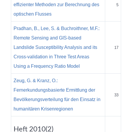
effizienter Methoden zur Berechnung des
5
optischen Flusses
Pradhan, B., Lee, S. & Buchroithner, M.F.:
Remote Sensing and GIS-based
Landslide Susceptibility Analysis and its
17
Cross-validation in Three Test Areas
Using a Frequency Ratio Model
Zeug, G. & Kranz, O.:
Fernerkundungsbasierte Ermittlung der
33
Bevölkerungsverteilung für den Einsatz in
humanitären Krisenregionen
Heft 2010(2)