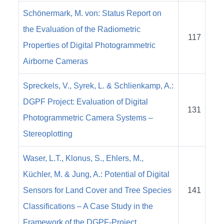
Schönermark, M. von: Status Report on
the Evaluation of the Radiometric
117
Properties of Digital Photogrammetric
Airborne Cameras
Spreckels, V., Syrek, L. & Schlienkamp, A.:
DGPF Project: Evaluation of Digital
131
Photogrammetric Camera Systems –
Stereoplotting
Waser, L.T., Klonus, S., Ehlers, M.,
Küchler, M. & Jung, A.: Potential of Digital
Sensors for Land Cover and Tree Species
141
Classifications – A Case Study in the
Framework of the DGPF-Project