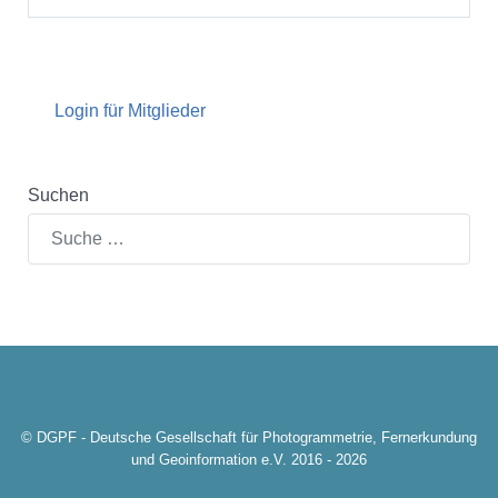
Login für Mitglieder
Suchen
© DGPF - Deutsche Gesellschaft für Photogrammetrie, Fernerkundung
und Geoinformation e.V. 2016 - 2026