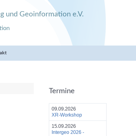
g und Geoinformation e.V.
tion
akt
Termine
09.09.2026
XR-Workshop
15.09.2026
Intergeo 2026 -