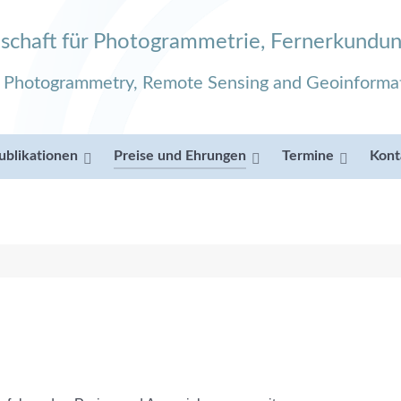
schaft für Photogrammetrie, Fernerkundun
r Photogrammetry, Remote Sensing and Geoinforma
ublikationen
Preise und Ehrungen
Termine
Kont