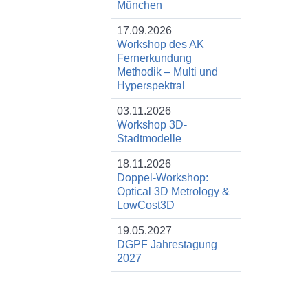
München
17.09.2026
Workshop des AK
Fernerkundung
Methodik – Multi und
Hyperspektral
03.11.2026
Workshop 3D-
Stadtmodelle
18.11.2026
Doppel-Workshop:
Optical 3D Metrology &
LowCost3D
19.05.2027
DGPF Jahrestagung
2027