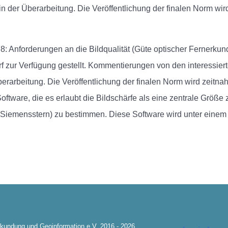
 in der Überarbeitung. Die Veröffentlichung der finalen Norm wir
 8: Anforderungen an die Bildqualität (Güte optischer Fernerk
f zur Verfügung gestellt. Kommentierungen von den interessier
berarbeitung. Die Veröffentlichung der finalen Norm wird zeitnah
oftware, die es erlaubt die Bildschärfe als eine zentrale Größe
(Siemensstern) zu bestimmen. Diese Software wird unter einem
kundung und Geoinformation e.V. 2016 - 2026