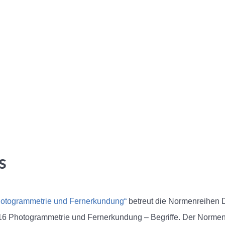
s
otogrammetrie und Fernerkundung“
betreut die Normenreihen 
16 Photogrammetrie und Fernerkundung – Begriffe. Der Norme