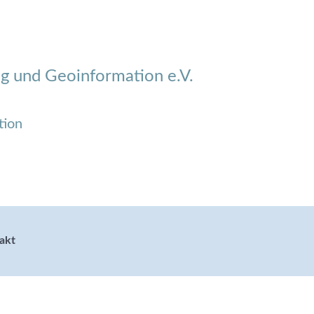
g und Geoinformation e.V.
tion
akt