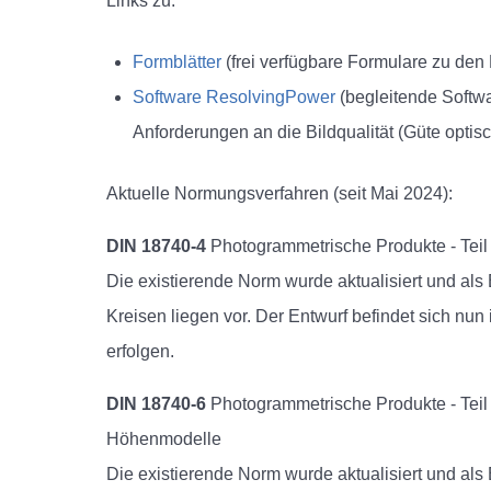
Links zu:
Formblätter
(frei verfügbare Formulare zu de
Software ResolvingPower
(begleitende Softwa
Anforderungen an die Bildqualität (Güte opti
Aktuelle Normungsverfahren (seit Mai 2024):
DIN 18740-4
Photogrammetrische Produkte - Teil 4
Die existierende Norm wurde aktualisiert und als
Kreisen liegen vor. Der Entwurf befindet sich nun
erfolgen.
DIN 18740-6
Photogrammetrische Produkte - Teil 
Höhenmodelle
Die existierende Norm wurde aktualisiert und als