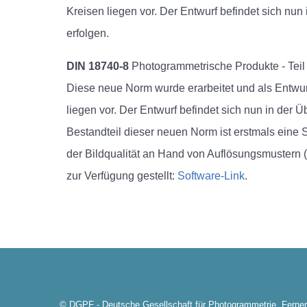
Kreisen liegen vor. Der Entwurf befindet sich nun
erfolgen.
DIN 18740-8
Photogrammetrische Produkte - Teil
Diese neue Norm wurde erarbeitet und als Entwur
liegen vor. Der Entwurf befindet sich nun in der Ü
Bestandteil dieser neuen Norm ist erstmals eine S
der Bildqualität an Hand von Auflösungsmustern 
zur Verfügung gestellt:
Software-Link
.
© DGPF - Deutsche Gesellschaft für Photogrammetrie, Ferner