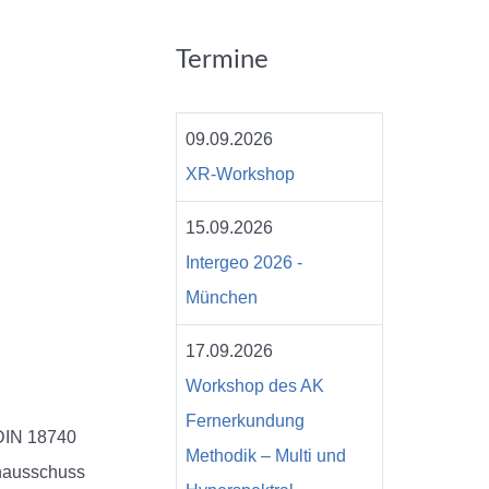
Termine
09.09.2026
XR-Workshop
15.09.2026
Intergeo 2026 -
München
17.09.2026
Workshop des AK
Fernerkundung
DIN 18740
Methodik – Multi und
nausschuss