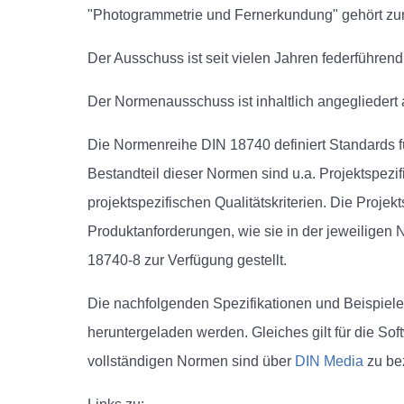
"Photogrammetrie und Fernerkundung" gehört z
Der Ausschuss ist seit vielen Jahren federführen
Der Normenausschuss ist inhaltlich angegliedert
Die Normenreihe DIN 18740 definiert Standards 
Bestandteil dieser Normen sind u.a. Projektspezif
projektspezifischen Qualitätskriterien. Die Proj
Produktanforderungen, wie sie in der jeweiligen 
18740-8 zur Verfügung gestellt.
Die nachfolgenden Spezifikationen und Beispie
heruntergeladen werden. Gleiches gilt für die S
vollständigen Normen sind über
DIN Media
zu be