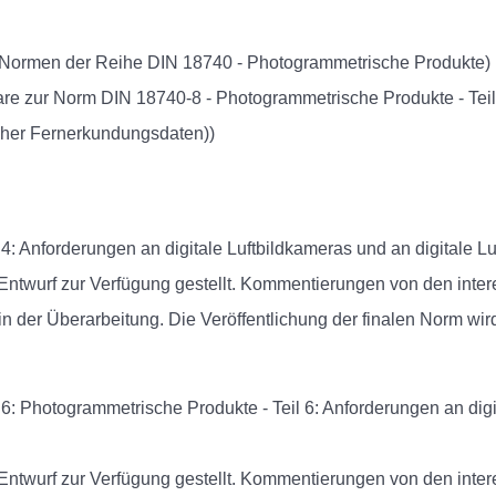
n Normen der Reihe DIN 18740 - Photogrammetrische Produkte)
re zur Norm DIN 18740-8 - Photogrammetrische Produkte - Teil
scher Fernerkundungsdaten))
: Anforderungen an digitale Luftbildkameras und an digitale Luf
 Entwurf zur Verfügung gestellt. Kommentierungen von den inter
 in der Überarbeitung. Die Veröffentlichung der finalen Norm wir
6: Photogrammetrische Produkte - Teil 6: Anforderungen an digi
 Entwurf zur Verfügung gestellt. Kommentierungen von den inter