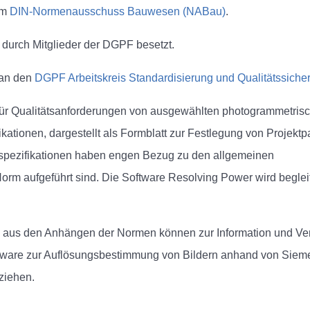
um
DIN-Normenausschuss Bauwesen (NABau)
.
d durch Mitglieder der DGPF besetzt.
 an den
DGPF Arbeitskreis Standardisierung und Qualitätssiche
für Qualitätsanforderungen von ausgewählten photogrammetris
ikationen, dargestellt als Formblatt zur Festlegung von Projekt
ektspezifikationen haben engen Bezug zu den allgemeinen
Norm aufgeführt sind. Die Software Resolving Power wird begle
le aus den Anhängen der Normen können zur Information und V
oftware zur Auflösungsbestimmung von Bildern anhand von Siem
ziehen.