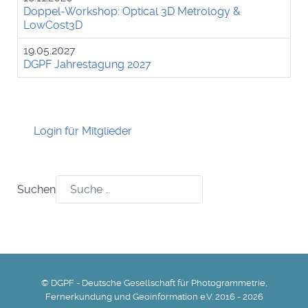
Doppel-Workshop: Optical 3D Metrology &
LowCost3D
19.05.2027
DGPF Jahrestagung 2027
Login für Mitglieder
Suchen
© DGPF - Deutsche Gesellschaft für Photogrammetrie,
Fernerkundung und Geoinformation e.V. 2016 - 2026