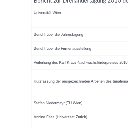
Bericht zur Dreiländertagung 2010
Universität Wien
Bericht über die Jahrestagung
Bericht über die Firmenausstellung
Verleihung des Karl Kraus-Nachwuchsförderpreises 2010
Kurzfassung der ausgezeichneten Arbeiten des trination
Stefan Niedermayr (TU Wien)
Annina Faes (Universität Zürich)