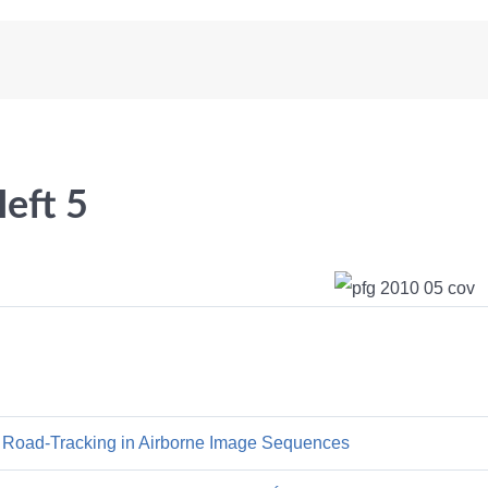
eft 5
ic Road-Tracking in Airborne Image Sequences