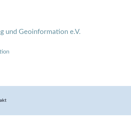
g und Geoinformation e.V.
tion
akt