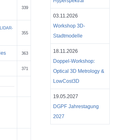
Hyperspektral
339
03.11.2026
Workshop 3D-
d LIDAR-
355
Stadtmodelle
18.11.2026
ies
363
Doppel-Workshop:
371
Optical 3D Metrology &
LowCost3D
19.05.2027
DGPF Jahrestagung
2027