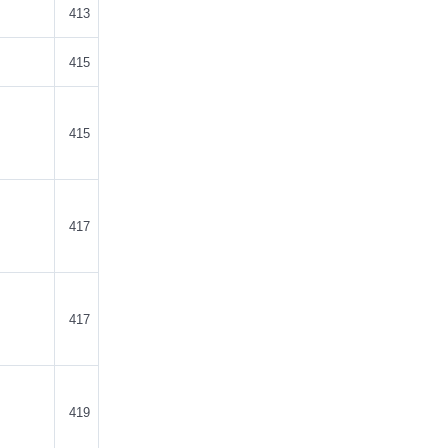
413
415
415
417
417
419