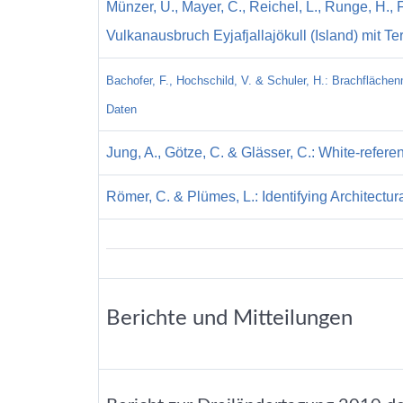
Münzer, U., Mayer, C., Reichel, L., Runge, H.,
Vulkanausbruch Eyjafjallajökull (Island) mit 
Bachofer, F., Hochschild, V. & Schuler, H.: Brachflächen
Daten
Jung, A., Götze, C. & Glässer, C.: White-refere
Römer, C. & Plümes, L.: Identifying Architectu
Berichte und Mitteilungen