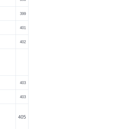
399
401
402
403
403
405