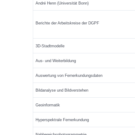
André Henn (Universität Bonn)
Berichte der Arbeitskreise der DGPF
3D-Stadtmodelle
Aus- und Weiterbildung
Auswertung von Fernerkundungsdaten
Bildanalyse und Bildverstehen
Geoinformatik
Hyperspektrale Fernerkundung
Nahbereichsphotogrammetrie