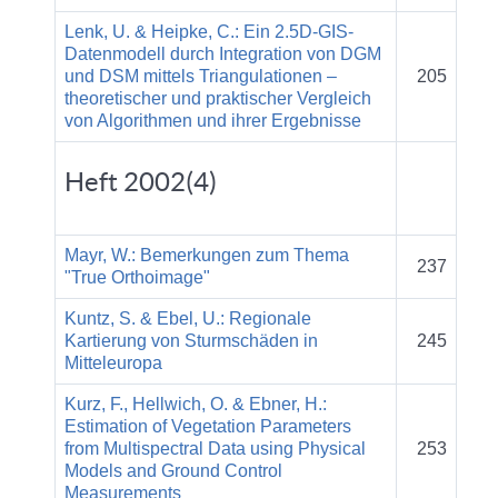
Lenk, U. & Heipke, C.: Ein 2.5D-GIS-
Datenmodell durch Integration von DGM
und DSM mittels Triangulationen –
205
theoretischer und praktischer Vergleich
von Algorithmen und ihrer Ergebnisse
Heft 2002(4)
Mayr, W.: Bemerkungen zum Thema
237
"True Orthoimage"
Kuntz, S. & Ebel, U.: Regionale
Kartierung von Sturmschäden in
245
Mitteleuropa
Kurz, F., Hellwich, O. & Ebner, H.:
Estimation of Vegetation Parameters
from Multispectral Data using Physical
253
Models and Ground Control
Measurements