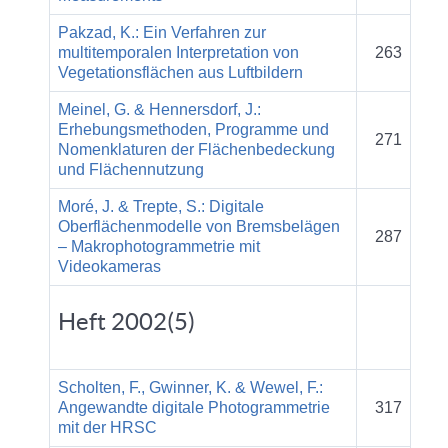
Pakzad, K.: Ein Verfahren zur
multitemporalen Interpretation von
263
Vegetationsflächen aus Luftbildern
Meinel, G. & Hennersdorf, J.:
Erhebungsmethoden, Programme und
271
Nomenklaturen der Flächenbedeckung
und Flächennutzung
Moré, J. & Trepte, S.: Digitale
Oberflächenmodelle von Bremsbelägen
287
– Makrophotogrammetrie mit
Videokameras
Heft 2002(5)
Scholten, F., Gwinner, K. & Wewel, F.:
Angewandte digitale Photogrammetrie
317
mit der HRSC