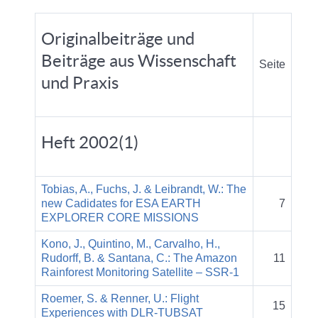
Originalbeiträge und
Beiträge aus Wissenschaft
Seite
und Praxis
Heft 2002(1)
Tobias, A., Fuchs, J. & Leibrandt, W.: The
new Cadidates for ESA EARTH
7
EXPLORER CORE MISSIONS
Kono, J., Quintino, M., Carvalho, H.,
Rudorff, B. & Santana, C.: The Amazon
11
Rainforest Monitoring Satellite – SSR-1
Roemer, S. & Renner, U.: Flight
15
Experiences with DLR-TUBSAT