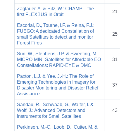
Zaglauer, A. & Pitz, W.: CHAMP – the
21
first FLEXBUS in Orbit
Escorial, D., Tourne, I.F. & Reina, F.J.:
FUEGO: A dedicated Constellation of
25
small Satellites to detect and monitor
Forest Fires
Sun, W., Stephens, J.P. & Sweeting, M.:
MICRO-MINI-Satellites for Affordable EO
31
Constellations: RAPID-EYE & DMC
Paxton, L.J. & Yee, J.-H.: The Role of
Emerging Technologies in Imagery for
37
Disaster Monitoring and Disaster Relief
Assistance
Sandau, R., Schwaab, G., Walter, I. &
Wolf, J.: Advanced Detectors and
43
Instruments for Small Satellites
Perkinson, M.-C., Loob, D., Cutter, M. &