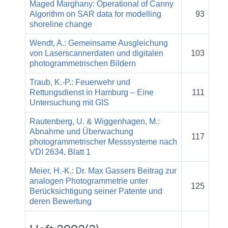
Maged Marghany: Operational of Canny
Algorithm on SAR data for modelling
93
shoreline change
Wendt, A.: Gemeinsame Ausgleichung
von Laserscannerdaten und digitalen
103
photogrammetrischen Bildern
Traub, K.-P.: Feuerwehr und
Rettungsdienst in Hamburg – Eine
111
Untersuchung mit GIS
Rautenberg, U. & Wiggenhagen, M.:
Abnahme und Überwachung
117
photogrammetrischer Messsysteme nach
VDI 2634, Blatt 1
Meier, H.-K.: Dr. Max Gassers Beitrag zur
analogen Photogrammetrie unter
125
Berücksichtigung seiner Patente und
deren Bewertung