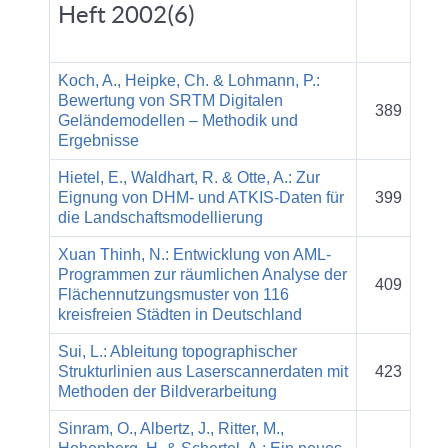
Heft 2002(6)
Koch, A., Heipke, Ch. & Lohmann, P.:
Bewertung von SRTM Digitalen
389
Geländemodellen – Methodik und
Ergebnisse
Hietel, E., Waldhart, R. & Otte, A.: Zur
Eignung von DHM- und ATKIS-Daten für
399
die Landschaftsmodellierung
Xuan Thinh, N.: Entwicklung von AML-
Programmen zur räumlichen Analyse der
409
Flächennutzungsmuster von 116
kreisfreien Städten in Deutschland
Sui, L.: Ableitung topographischer
Strukturlinien aus Laserscannerdaten mit
423
Methoden der Bildverarbeitung
Sinram, O., Albertz, J., Ritter, M.,