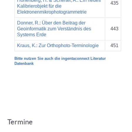
Hohenberg, H. & Schertel, A.: Ein neues
435
Kalibrierobjekt für die
Elektronenmikrophotogrammetrie
Donner, R.: Über den Beitrag der
Geoinformatik zum Verständnis des
443
Systems Erde
Kraus, K.: Zur Orthophoto-Terminologie
451
Bitte nutzen Sie auch die ingentaconnect Literatur
Datenbank
Termine