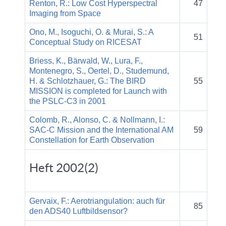
Renton, R.: Low Cost Hyperspectral
47
Imaging from Space
Ono, M., Isoguchi, O. & Murai, S.: A
51
Conceptual Study on RICESAT
Briess, K., Bärwald, W., Lura, F.,
Montenegro, S., Oertel, D., Studemund,
H. & Schlotzhauer, G.: The BIRD
55
MISSION is completed for Launch with
the PSLC-C3 in 2001
Colomb, R., Alonso, C. & Nollmann, I.:
SAC-C Mission and the International AM
59
Constellation for Earth Observation
Heft 2002(2)
Gervaix, F.: Aerotriangulation: auch für
85
den ADS40 Luftbildsensor?