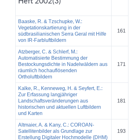
Heft 2002(3)
Baaske, R. & Tzschupke, W.:
Vegetationskartierung in der
161
südbrasilianischen Serra Geral mit Hilfe
von IR-Farbluftbildern
Atzberger, C. & Schlerf, M.:
Automatisierte Bestimmung der
Bestockungsdichte in Nadelwäldern aus
171
räumlich hochauflösenden
Ortholuftbildern
Kalke, R., Kenneweg, H. & Seyfert, E.:
Zur Erfassung langjähriger
Landschaftsveränderungen aus
181
historischen und aktuellen Luftbildern
und Karten
Altmaier, A. & Kany, C.: COROAN-
Satellitenbilder als Grundlage zur
193
Erstellung Digitaler Hochmodelle (DHM)