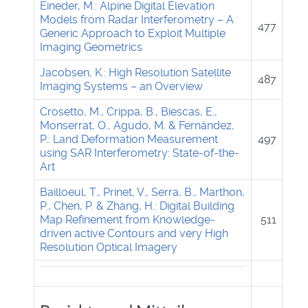
Eineder, M.: Alpine Digital Elevation
Models from Radar Interferometry – A
477
Generic Approach to Exploit Multiple
Imaging Geometrics
Jacobsen, K.: High Resolution Satellite
487
Imaging Systems – an Overview
Crosetto, M., Crippa, B., Biescas, E.,
Monserrat, O., Agudo, M. & Fernández,
P.: Land Deformation Measurement
497
using SAR Interferometry: State-of-the-
Art
Bailloeul, T., Prinet, V., Serra, B., Marthon,
P., Chen, P. & Zhang, H.: Digital Building
Map Refinement from Knowledge-
511
driven active Contours and very High
Resolution Optical Imagery