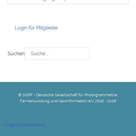
Login für Mitglieder
Suchen
© DGPF - Deutsche Gesellschaft für Photogrammetrie,
Fernerkundung und Geoinformation e.V. 2016 - 2026
Login
Impressum