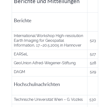
Berichte und Mitteilungen
Berichte
International Workshop High-resolution
Earth Imaging for Geospatial
523
Information, 17.
–
20.5.2005 in Hannover
EARSeL
527
GeoUnion Alfred-Wegener-Stiftung
528
DAGM
529
Hochschulnachrichten
Technische Universität Wien
–
G. Vozikis
530