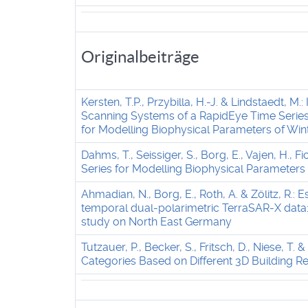
Originalbeiträge
Kersten, T.P., Przybilla, H.-J. & Lindstaedt, 
Scanning Systems of a RapidEye Time Series
for Modelling Biophysical Parameters of Wi
Dahms, T., Seissiger, S., Borg, E., Vajen, H.,
Series for Modelling Biophysical Parameter
Ahmadian, N., Borg, E., Roth, A. & Zölitz, R.: 
temporal dual-polarimetric TerraSAR-X data
study on North East Germany
Tutzauer, P., Becker, S., Fritsch, D., Niese,
Categories Based on Different 3D Building R