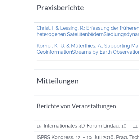
Praxisberichte
Christ, I. & Lessing, R.: Erfassung der früh
heterogenen SatellitenbildernSiedlungsdynam
Komp , K.-U. & Müterthies, A.: Supporting 
GeoinformationStreams by Earth Observatio
Mitteilungen
Berichte von Veranstaltungen
15. Internationales 3D-Forum Lindau, 10. – 11
ISPRS Kongress, 12. – 19. Juli 2016, Prag, Ts