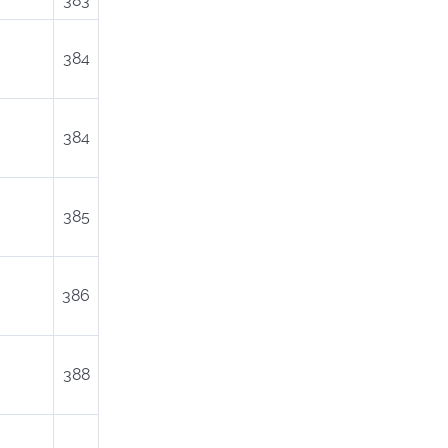
383
384
384
385
386
388