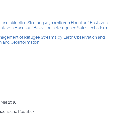
eren und aktuellen Siedlungsdynamik von Hanoi auf Basis von
ik von Hanoi auf Basis von heterogenen Satellitenbildern
Management of Refugee Streams by Earth Observation and
n and Geoinformation
. Mai 2016
chechische Republik