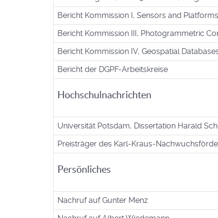
Bericht Kommission I, Sensors and Platform
Bericht Kommission III, Photogrammetric Co
Bericht Kommission IV, Geospatial Database
Bericht der DGPF-Arbeitskreise
Hochschulnachrichten
Universität Potsdam, Dissertation Harald Sc
Preisträger des Karl-Kraus-Nachwuchsförde
Persönliches
Nachruf auf Gunter Menz