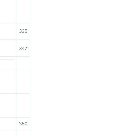
335
347
359