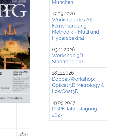
München
17.09.2026
Workshop des AK
Fernerkundung
Methodik – Multi und
Hyperspektral
03.11.2026
Workshop 3D-
Stadtmodelle
18.11.2026
Doppel-Workshop:
Optical 3D Metrology &
LowCost3D
19.05.2027
DGPF Jahrestagung
2027
269