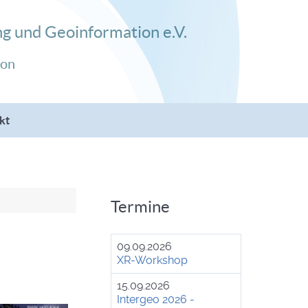
g und Geoinformation e.V.
ion
kt
Termine
09.09.2026
XR-Workshop
15.09.2026
Intergeo 2026 -