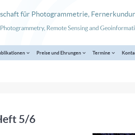
schaft für Photogrammetrie, Fernerkundun
 Photogrammetry, Remote Sensing and Geoinformat
blikationen
Preise und Ehrungen
Termine
Konta
eft 5/6