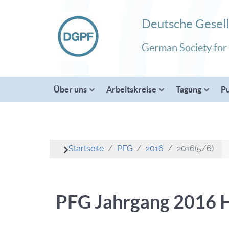
Deutsche Gesell
German Society for
Über uns
Arbeitskreise
Tagung
Pu
Startseite
PFG
2016
2016(5/6)
PFG Jahrgang 2016 H