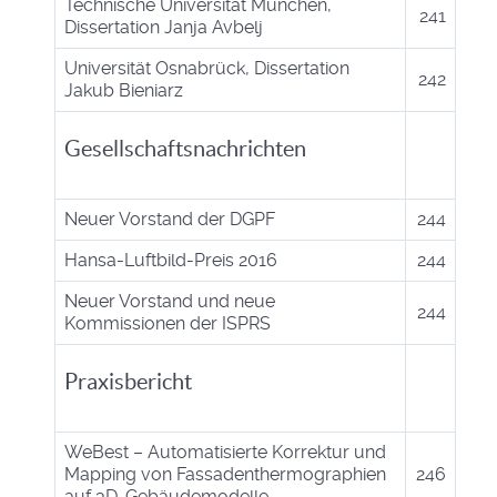
Technische Universität München,
241
Dissertation Janja Avbelj
Universität Osnabrück, Dissertation
242
Jakub Bieniarz
Gesellschaftsnachrichten
Neuer Vorstand der DGPF
244
Hansa-Luftbild-Preis 2016
244
Neuer Vorstand und neue
244
Kommissionen der ISPRS
Praxisbericht
WeBest – Automatisierte Korrektur und
Mapping von Fassadenthermographien
246
auf 3D-Gebäudemodelle