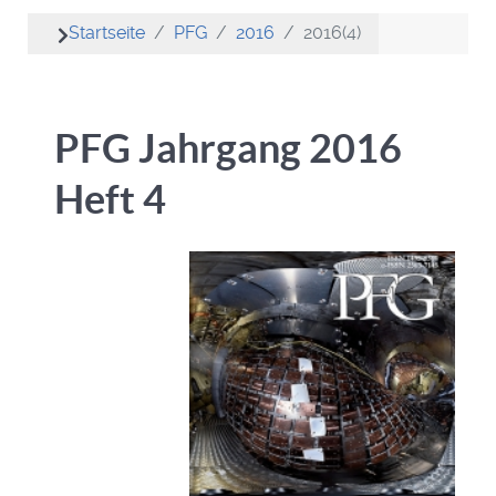
Startseite
PFG
2016
2016(4)
PFG Jahrgang 2016
Heft 4