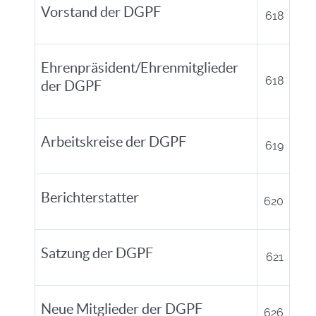
Vorstand der DGPF
618
Ehrenpräsident/Ehrenmitglieder
618
der DGPF
Arbeitskreise der DGPF
619
Berichterstatter
620
Satzung der DGPF
621
Neue Mitglieder der DGPF
626