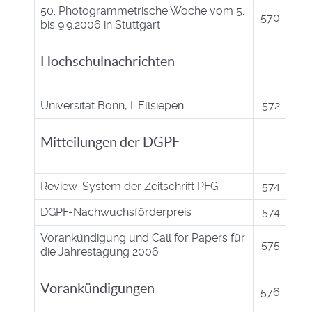
50. Photogrammetrische Woche vom 5.
570
bis 9.9.2006 in Stuttgart
Hochschulnachrichten
Universität Bonn, I. Ellsiepen
572
Mitteilungen der DGPF
Review-System der Zeitschrift PFG
574
DGPF-Nachwuchsförderpreis
574
Vorankündigung und Call for Papers für
575
die Jahrestagung 2006
Vorankündigungen
576