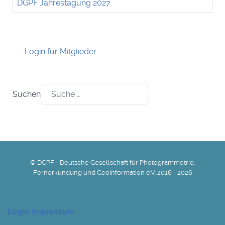
DGPF Jahrestagung 2027
Login für Mitglieder
Suchen
© DGPF - Deutsche Gesellschaft für Photogrammetrie,
Fernerkundung und Geoinformation e.V. 2016 - 2026
Login
Impressum