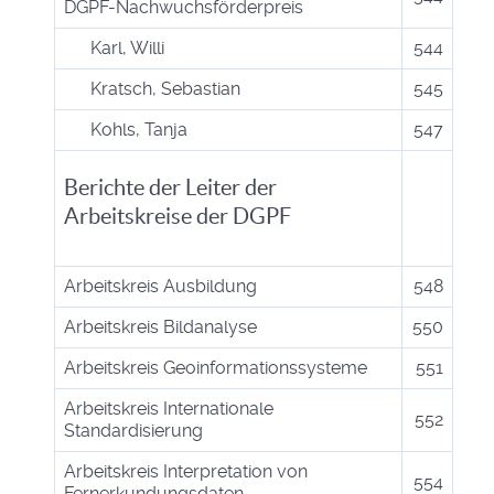
DGPF-Nachwuchsförderpreis
Karl, Willi
544
Kratsch, Sebastian
545
Kohls, Tanja
547
Berichte der Leiter der
Arbeitskreise der DGPF
Arbeitskreis Ausbildung
548
Arbeitskreis Bildanalyse
550
Arbeitskreis Geoinformationssysteme
551
Arbeitskreis Internationale
552
Standardisierung
Arbeitskreis Interpretation von
554
Fernerkundungsdaten