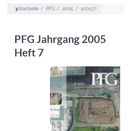
Startseite
PFG
2005
2005(7)
PFG Jahrgang 2005
Heft 7