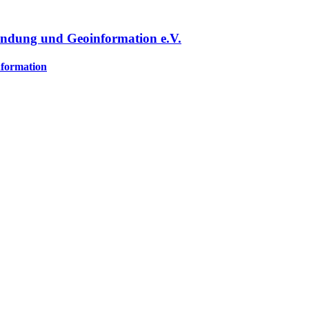
undung und Geoinformation e.V.
nformation