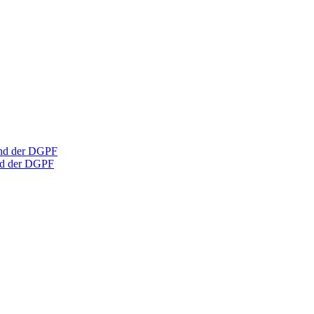
und der DGPF
und der DGPF