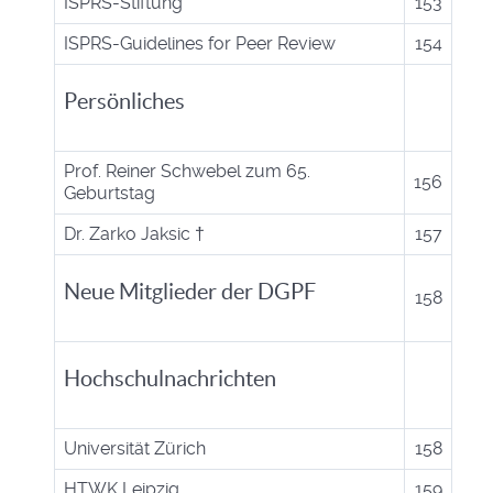
ISPRS-Stiftung
153
ISPRS-Guidelines for Peer Review
154
Persönliches
Prof. Reiner Schwebel zum 65.
156
Geburtstag
Dr. Zarko Jaksic †
157
Neue Mitglieder der DGPF
158
Hochschulnachrichten
Universität Zürich
158
HTWK Leipzig
159