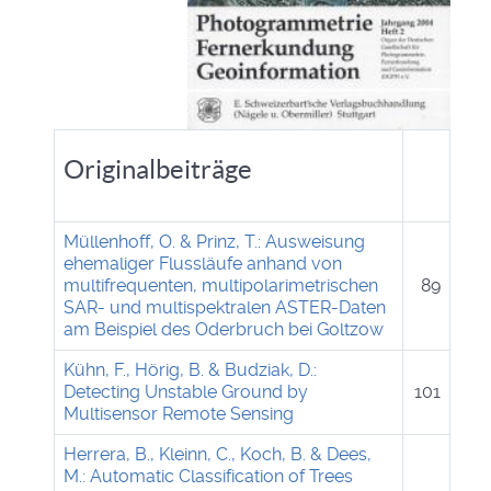
Originalbeiträge
Müllenhoff, O. & Prinz, T.: Ausweisung
ehemaliger Flussläufe anhand von
multifrequenten, multipolarimetrischen
89
SAR- und multispektralen ASTER-Daten
am Beispiel des Oderbruch bei Goltzow
Kühn, F., Hörig, B. & Budziak, D.:
Detecting Unstable Ground by
101
Multisensor Remote Sensing
Herrera, B., Kleinn, C., Koch, B. & Dees,
M.: Automatic Classification of Trees