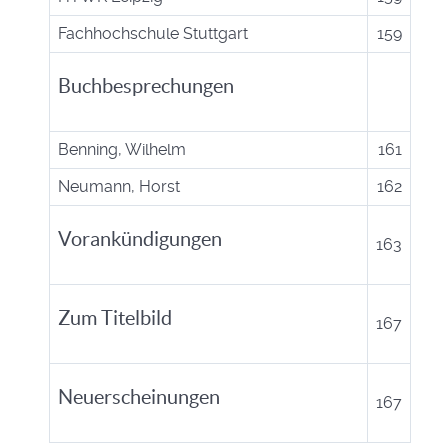
Fachhochschule Stuttgart
159
Buchbesprechungen
Benning, Wilhelm
161
Neumann, Horst
162
Vorankündigungen
163
Zum Titelbild
167
Neuerscheinungen
167