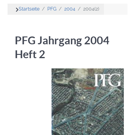
Startseite
PFG
2004
2004(2)
PFG Jahrgang 2004
Heft 2