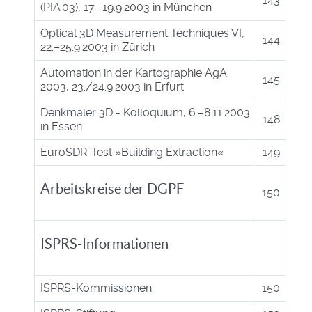
143
(PIA'03), 17.–19.9.2003 in München
Optical 3D Measurement Techniques VI,
144
22.–25.9.2003 in Zürich
Automation in der Kartographie AgA
145
2003, 23./24.9.2003 in Erfurt
Denkmäler 3D - Kolloquium, 6.–8.11.2003
148
in Essen
EuroSDR-Test »Building Extraction«
149
Arbeitskreise der DGPF
150
ISPRS-Informationen
ISPRS-Kommissionen
150